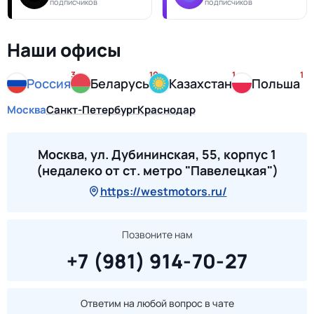
подписчиков
подписчиков
Наши офисы
3
10
1
1
Россия
Беларусь
Казахстан
Польша
Москва
Санкт-Петербург
Краснодар
Москва, ул. Дубининская, 55, корпус 1
(недалеко от ст. метро "Павелецкая")
https://westmotors.ru/
Позвоните нам
+7 (981) 914-70-27
Ответим на любой вопрос в чате