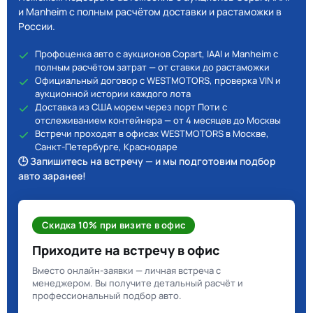
и Manheim с полным расчётом доставки и растаможки в
России.
Профоценка авто с аукционов Copart, IAAI и Manheim с
полным расчётом затрат — от ставки до растаможки
Официальный договор с WESTMOTORS, проверка VIN и
аукционной истории каждого лота
Доставка из США морем через порт Поти с
отслеживанием контейнера — от 4 месяцев до Москвы
Встречи проходят в офисах WESTMOTORS в Москве,
Санкт-Петербурге, Краснодаре
🕒 Запишитесь на встречу — и мы подготовим подбор
авто заранее!
Скидка 10% при визите в офис
Приходите на встречу в офис
Вместо онлайн-заявки — личная встреча с
менеджером. Вы получите детальный расчёт и
профессиональный подбор авто.