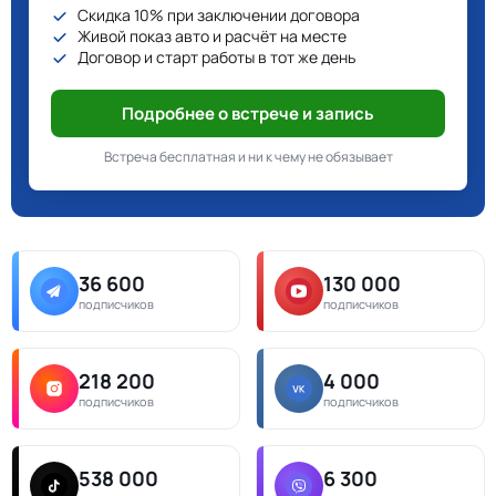
Скидка 10% при заключении договора
Живой показ авто и расчёт на месте
Договор и старт работы в тот же день
Подробнее о встрече и запись
Встреча бесплатная и ни к чему не обязывает
36 600
130 000
подписчиков
подписчиков
218 200
4 000
подписчиков
подписчиков
538 000
6 300