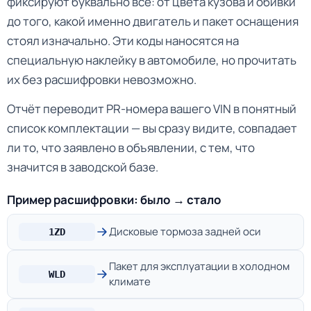
фиксируют буквально всё: от цвета кузова и обивки
до того, какой именно двигатель и пакет оснащения
стоял изначально. Эти коды наносятся на
специальную наклейку в автомобиле, но прочитать
их без расшифровки невозможно.
Отчёт переводит PR-номера вашего VIN в понятный
список комплектации — вы сразу видите, совпадает
ли то, что заявлено в объявлении, с тем, что
значится в заводской базе.
Пример расшифровки: было → стало
Дисковые тормоза задней оси
1ZD
Пакет для эксплуатации в холодном
WLD
климате