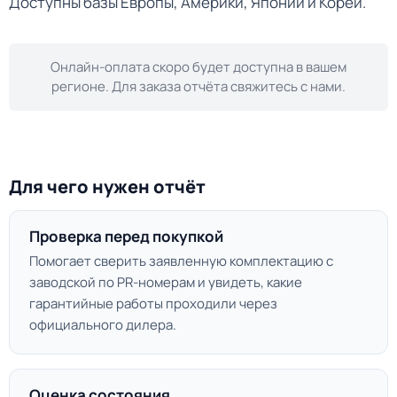
Доступны базы Европы, Америки, Японии и Кореи.
Онлайн-оплата скоро будет доступна в вашем
регионе. Для заказа отчёта свяжитесь с нами.
Для чего нужен отчёт
Проверка перед покупкой
Помогает сверить заявленную комплектацию с
заводской по PR-номерам и увидеть, какие
гарантийные работы проходили через
официального дилера.
Оценка состояния