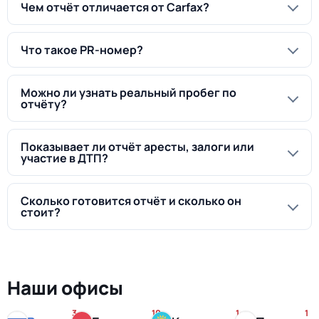
Чем отчёт отличается от Carfax?
Что такое PR-номер?
Можно ли узнать реальный пробег по
отчёту?
Показывает ли отчёт аресты, залоги или
участие в ДТП?
Сколько готовится отчёт и сколько он
стоит?
Наши офисы
3
10
1
1